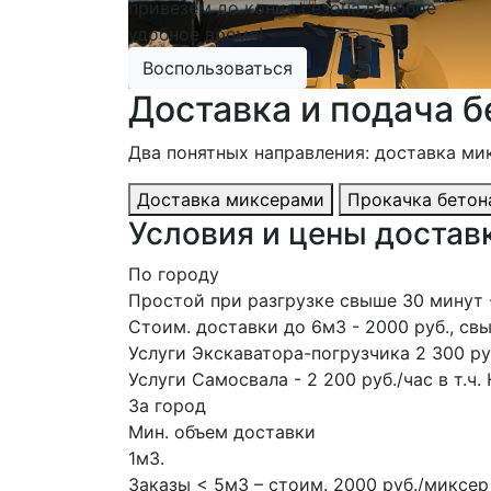
привезем до конца сезона в любое
удобное время!
Воспользоваться
Доставка и подача б
Два понятных направления: доставка ми
Доставка миксерами
Прокачка бетон
Условия и цены доставк
По городу
Простой при разгрузке свыше 30 минут - 
Стоим. доставки до 6м3 - 2000 руб., свы
Услуги Экскаватора-погрузчика 2 300 руб
Услуги Самосвала - 2 200 руб./час в т.ч
За город
Мин. объем доставки
1м3.
Заказы < 5м3 – стоим. 2000 руб./миксер