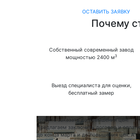
ОСТАВИТЬ ЗАЯВКУ
Почему ст
Собственный современный завод
3
мощностью 2400 м
Выезд специалиста для оценки,
бесплатный замер
Успейте заказать до повышения цен!
Предлагаем заключить договор и оплати
до конца марта и до повышения цен. А