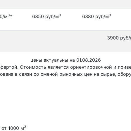
3
3
3
б/м
*
6350 руб/м
6380 руб/м
3900 руб/
цены актуальны на 01.08.2026
офертой. Стоимость является ориентировочной и при
ована в связи со сменой рыночных цен на сырье, обор
3
 от 1000 м