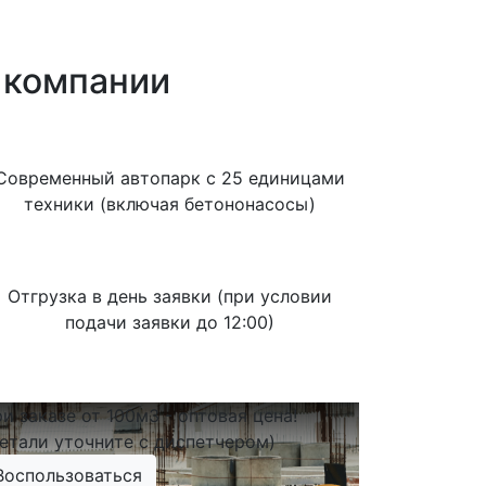
й компании
Современный автопарк с 25 единицами
техники (включая бетононасосы)
Отгрузка в день заявки (при условии
подачи заявки до 12:00)
и заказе от 100м3 - оптовая цена!
етали уточните с диспетчером)
Воспользоваться