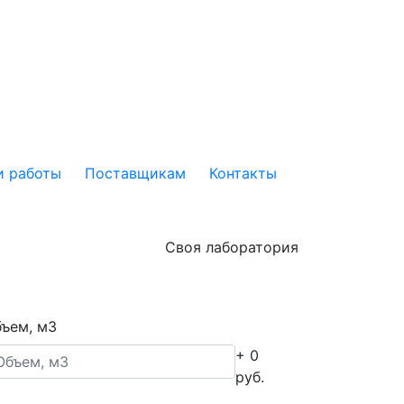
 работы
Поставщикам
Контакты
Своя лаборатория
ъем, м3
+ 0
руб.