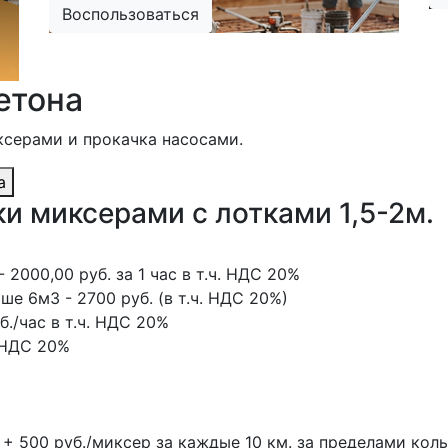
Воспользоваться
етона
ксерами и прокачка насосами.
а
и миксерами с лотками 1,5-2м.
2000,00 руб. за 1 час в т.ч. НДС 20%
ше 6м3 - 2700 руб. (в т.ч. НДС 20%)
./час в т.ч. НДС 20%
. НДС 20%
 + 500 руб./миксер за каждые 10 км. за пределами кол