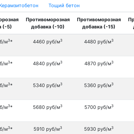
Керамзитобетон
Тощий бетон
орозная
Противоморозная
Противоморозная
Пр
 (-5)
добавка (-10)
добавка (-15)
3
3
3
б/м
*
4460 руб/м
4480 руб/м
3
3
3
б/м
*
4840 руб/м
4870 руб/м
3
3
3
б/м
*
5340 руб/м
5360 руб/м
3
3
3
б/м
*
5680 руб/м
5700 руб/м
3
3
3
б/м
*
5910 руб/м
5930 руб/м