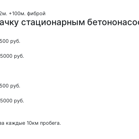
52м.
+100м.
фиброй
качку стационарным бетононас
500 руб.
5000 руб.
500 руб.
5000 руб.
за каждые 10км пробега.