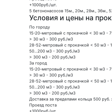
+1000руб./шт.
5 бетононасосов
15м., 20м., 28м., 36м., 
Условия и цены на про
По городу
15-20-метровый с прокачкой < 30 м3 - 7
> 30 м3 - 300 руб./м3
28-52-метровый с прокачкой < 50 м3 - 1
50…200 м3 - 300 руб./м3
> 300 м3 - 200 руб./м3
За город
15-20-метровый с прокачкой < 30 м3 - 7
> 30 м3 - 300 руб./м3
28-52-метровый с прокачкой < 50 м3 - 1
50…200 м3 - 300 руб./м3
> 300 м3 - 200 руб./м3
Доставка за пределами кольца 500 руб. 
Проезд поста
+1000руб./шт.