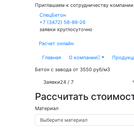
Приглашаем к сотрудничеству компани
СпецБетон
+7 (3472) 58-86-26
заявки круглосуточно
Расчет онлайн
Главная
О компании
Продукц
Бетон с завода от
3550 руб/м3
Заявки
24 / 7
Рассчитать стоимост
Материал