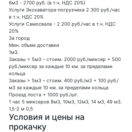
6м3 - 2700 руб. (в т.ч. НДС 20%)
Услуги Экскаватора-погрузчика 2 300 руб./час
в т.ч. НДС 20%
Услуги Самосвала - 2 200 руб./час в т.ч. НДС
20%
За город
Мин. объем доставки
1м3.
Заказы < 5м3 – стоим. 2000 руб./миксер + 500
руб./миксер за каждые 10 км. за пределами
кольца
Заказы > 5м3 – стоим. 400 руб./м3 + 100 руб./
м3 за каждые 10 км. за пределами кольца
Проезд поста + 1000 руб./шт.
1 час
5 миксеров
8м3, 10м3, 12м3, 14 м3, 49 м3.
1,5-2 м
0,5
Условия и цены на
прокачку