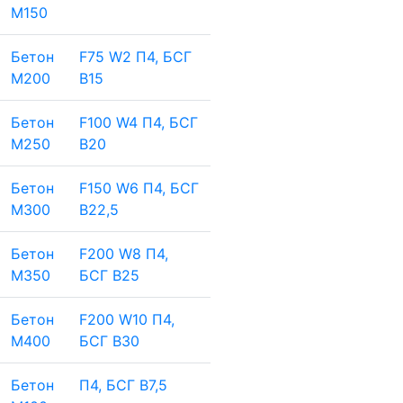
М150
Бетон
F75 W2 П4, БСГ
М200
В15
Бетон
F100 W4 П4, БСГ
М250
В20
Бетон
F150 W6 П4, БСГ
М300
В22,5
Бетон
F200 W8 П4,
М350
БСГ В25
Бетон
F200 W10 П4,
М400
БСГ В30
Бетон
П4, БСГ В7,5