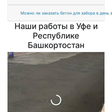
Можно ли заказать бетон для забора в день 
Наши работы в Уфе и
Республике
Башкортостан