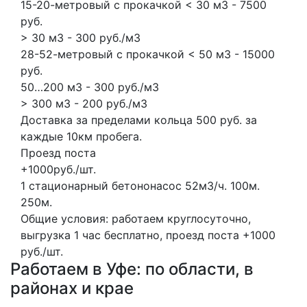
15-20-метровый с прокачкой < 30 м3 - 7500
руб.
> 30 м3 - 300 руб./м3
28-52-метровый с прокачкой < 50 м3 - 15000
руб.
50…200 м3 - 300 руб./м3
> 300 м3 - 200 руб./м3
Доставка за пределами кольца 500 руб. за
каждые 10км пробега.
Проезд поста
+1000руб./шт.
1 стационарный бетононасос
52м3/ч.
100м.
250м.
Общие условия: работаем круглосуточно,
выгрузка 1 час бесплатно, проезд поста +1000
руб./шт.
Работаем в Уфе: по области, в
районах и крае