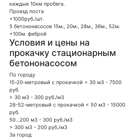
каждые 10км пробега.
Проезд поста
+1000руб./шт.
5 бетононасосов
15м., 20м., 28м., 36м., 52м.
+100м.
фиброй
Условия и цены на
прокачку стационарным
бетононасосом
По городу
15-20-метровый с прокачкой < 30 м3 - 7500
руб.
> 30 м3 - 300 руб./м3
28-52-метровый с прокачкой < 50 м3 - 15000
руб.
50…200 м3 - 300 руб./м3
> 300 м3 - 200 руб./м3
За город