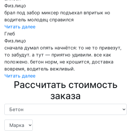
Физ.лицо
брал под забор миксер подъехал впритык но
водитель молодец справился
Читать далее
Глеб
Физ.лицо
сначала думал опять начнётся: то не то привезут,
то забудут. а тут — приятно удивили. все как
положено. бетон норм, не крошится, доставка
вовремя, водитель вежливый.
Читать далее
Рассчитать стоимость
заказа