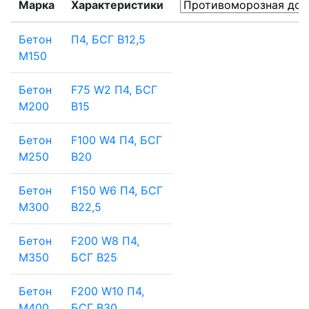
Марка
Характеристики
Бетон
П4, БСГ В12,5
М150
Бетон
F75 W2 П4, БСГ
М200
В15
Бетон
F100 W4 П4, БСГ
М250
В20
Бетон
F150 W6 П4, БСГ
М300
В22,5
Бетон
F200 W8 П4,
М350
БСГ В25
Бетон
F200 W10 П4,
М400
БСГ В30