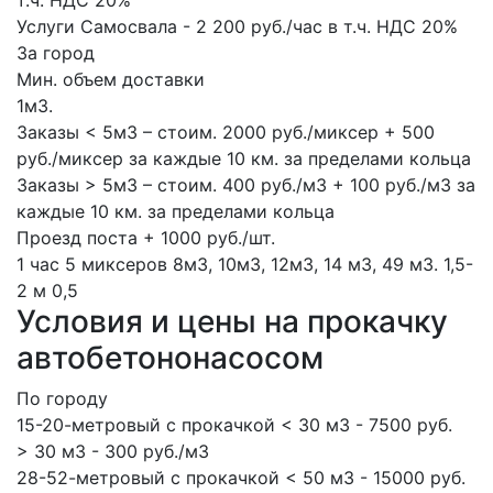
т.ч. НДС 20%
Услуги Самосвала - 2 200 руб./час в т.ч. НДС 20%
За город
Мин. объем доставки
1м3.
Заказы < 5м3 – стоим. 2000 руб./миксер + 500
руб./миксер за каждые 10 км. за пределами кольца
Заказы > 5м3 – стоим. 400 руб./м3 + 100 руб./м3 за
каждые 10 км. за пределами кольца
Проезд поста + 1000 руб./шт.
1 час
5 миксеров
8м3, 10м3, 12м3, 14 м3, 49 м3.
1,5-
2 м
0,5
Условия и цены на прокачку
автобетононасосом
По городу
15-20-метровый с прокачкой < 30 м3 - 7500 руб.
> 30 м3 - 300 руб./м3
28-52-метровый с прокачкой < 50 м3 - 15000 руб.