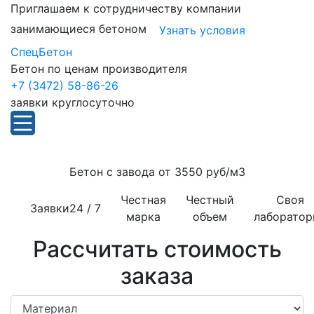
Приглашаем к сотрудничеству компании
занимающиеся бетоном
Узнать условия
СпецБетон
Бетон по ценам производителя
+7 (3472) 58-86-26
заявки круглосуточно
Бетон с завода от
3550 руб/м3
Честная
Честный
Своя
Заявки
24 / 7
марка
объем
лаборатор
Рассчитать стоимость
заказа