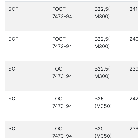
БСГ
ГОСТ
В22,5(
241
7473-94
М300)
БСГ
ГОСТ
В22,5(
24
7473-94
М300)
БСГ
ГОСТ
В22,5(
23
7473-94
М300)
БСГ
ГОСТ
В25
24
7473-94
(М350)
БСГ
ГОСТ
В25
23
7473-94
(М350)