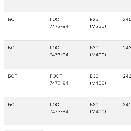
БСГ
ГОСТ
В25
24
7473-94
(М350)
БСГ
ГОСТ
В30
24
7473-94
(М400)
БСГ
ГОСТ
В30
24
7473-94
(М400)
БСГ
ГОСТ
В30
241
7473-94
(М400)