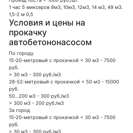
Проезд поста + 1000 руб./шт.
1 час
5 миксеров
8м3, 10м3, 12м3, 14 м3, 49 м3.
1,5-2 м
0,5
Условия и цены на
прокачку
автобетононасосом
По городу
15-20-метровый с прокачкой < 30 м3 - 7500
руб.
> 30 м3 - 300 руб./м3
28-52-метровый с прокачкой < 50 м3 - 15000
руб.
50…200 м3 - 300 руб./м3
> 300 м3 - 200 руб./м3
За город
15-20-метровый с прокачкой < 30 м3 - 7500
руб.
> 30 м3 - 300 руб./м3