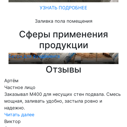
УЗНАТЬ ПОДРОБНЕЕ
Заливка пола помещения
Сферы применения
продукции
Бетон для фундамента
Бет
Отзывы
Артём
Частное лицо
Заказывал М400 для несущих стен подвала. Смесь
мощная, заливать удобно, застыла ровно и
надежно.
Читать далее
Виктор