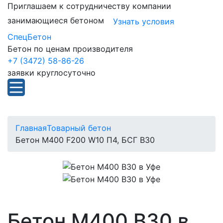
Приглашаем к сотрудничеству компании
занимающиеся бетоном
Узнать условия
СпецБетон
Бетон по ценам производителя
+7 (3472) 58-86-26
заявки круглосуточно
Главная
Товарный бетон
Бетон М400 F200 W10 П4, БСГ В30
Бетон М400 В30 в