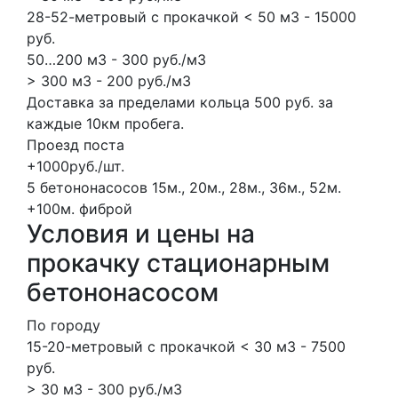
28-52-метровый с прокачкой < 50 м3 - 15000
руб.
50…200 м3 - 300 руб./м3
> 300 м3 - 200 руб./м3
Доставка за пределами кольца 500 руб. за
каждые 10км пробега.
Проезд поста
+1000руб./шт.
5 бетононасосов
15м., 20м., 28м., 36м., 52м.
+100м.
фиброй
Условия и цены на
прокачку стационарным
бетононасосом
По городу
15-20-метровый с прокачкой < 30 м3 - 7500
руб.
> 30 м3 - 300 руб./м3